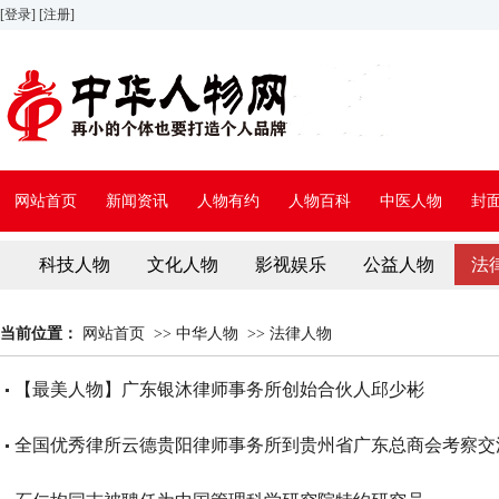
[登录]
[注册]
网站首页
新闻资讯
人物有约
人物百科
中医人物
封
科技人物
文化人物
影视娱乐
公益人物
法
当前位置：
网站首页
>>
中华人物
>>
法律人物
【最美人物】广东银沐律师事务所创始合伙人邱少彬
全国优秀律所云德贵阳律师事务所到贵州省广东总商会考察交