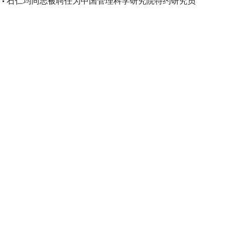
石仁均同志被聘任为中国管理科学研究院特约研究员