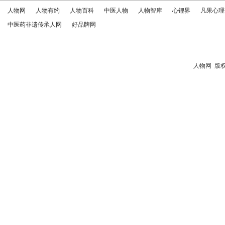
人物网
人物有约
人物百科
中医人物
人物智库
心锂界
凡果心理
中医药非遗传承人网
好品牌网
人物网
版权所