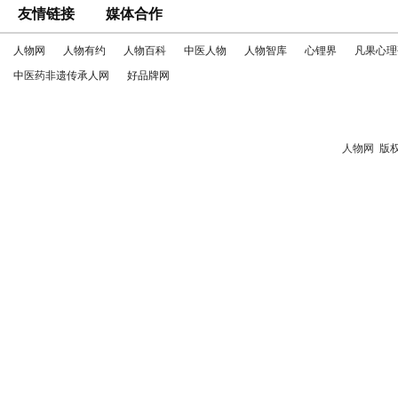
友情链接
媒体合作
人物网
人物有约
人物百科
中医人物
人物智库
心锂界
凡果心理
中医药非遗传承人网
好品牌网
人物网
版权所