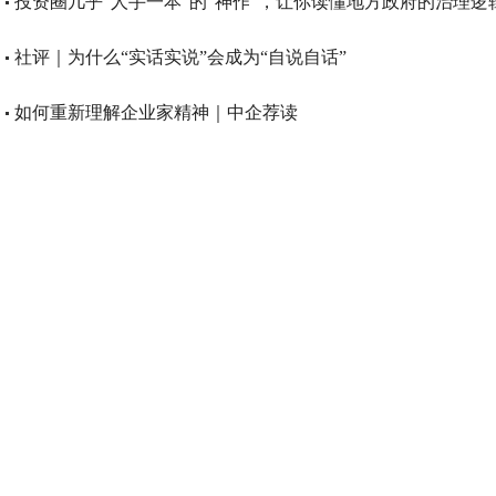
投资圈几乎“人手一本”的“神作”，让你读懂地方政府的治理逻辑 
社评｜为什么“实话实说”会成为“自说自话”
如何重新理解企业家精神｜中企荐读