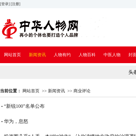
[登录]
[注册]
网站首页
新闻资讯
人物有约
人物百科
中医人物
封
头
当前位置：
网站首页
>>
新闻资讯
>>
商业评论
“新锐100”名单公布
华为，息怒